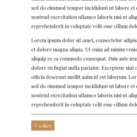
sed do eiusmod tempor incididunt ut labore et
nostrud exercitation ullamco laboris nisi ut al
reprehenderit in voluptate velit esse cillum dol
Lorem ipsum dolor sit amet, consectetur adipis
et dolore magna aliqua. Ut enim ad minim veniam
aliquip ex ea commodo consequat. Duis aute irur
dolore eu fugiat nulla pariatur. Excepteur sint 
officia deserunt mollit anim id est laborum. Lor
sed do eiusmod tempor incididunt ut labore et
nostrud exercitation ullamco laboris nisi ut al
reprehenderit in voluptate velit esse cillum dol
0 likes