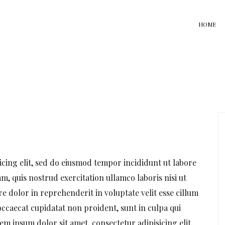
HOME
icing elit, sed do eiusmod tempor incididunt ut labore
, quis nostrud exercitation ullamco laboris nisi ut
e dolor in reprehenderit in voluptate velit esse cillum
occaecat cupidatat non proident, sunt in culpa qui
em ipsum dolor sit amet, consectetur adipisicing elit,