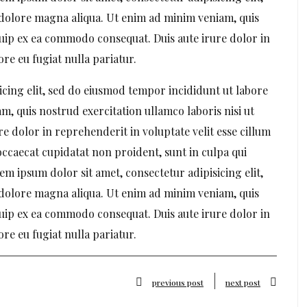
 dolore magna aliqua. Ut enim ad minim veniam, quis
iquip ex ea commodo consequat. Duis aute irure dolor in
ore eu fugiat nulla pariatur.
icing elit, sed do eiusmod tempor incididunt ut labore
, quis nostrud exercitation ullamco laboris nisi ut
e dolor in reprehenderit in voluptate velit esse cillum
occaecat cupidatat non proident, sunt in culpa qui
em ipsum dolor sit amet, consectetur adipisicing elit,
 dolore magna aliqua. Ut enim ad minim veniam, quis
iquip ex ea commodo consequat. Duis aute irure dolor in
ore eu fugiat nulla pariatur.
previous post
next post