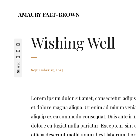
AMAURY FALT-BROWN
Wishing Well
Share:
September 15, 2017
Lorem ipsum dolor sit amet, consectetur adipis
et dolore magna aliqua. Ut enim ad minim veniam
aliquip ex ea commodo consequat. Duis aute irur
dolore eu fugiat nulla pariatur. Excepteur sint 
officia deserunt mollit anim id est laborum. Lor