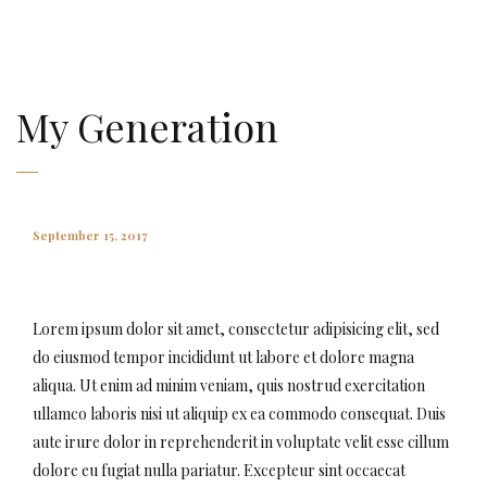
AMAURY FALT-BROWN
My Generation
September 15, 2017
Lorem ipsum dolor sit amet, consectetur adipisicing elit, sed
do eiusmod tempor incididunt ut labore et dolore magna
aliqua. Ut enim ad minim veniam, quis nostrud exercitation
ullamco laboris nisi ut aliquip ex ea commodo consequat. Duis
aute irure dolor in reprehenderit in voluptate velit esse cillum
dolore eu fugiat nulla pariatur. Excepteur sint occaecat