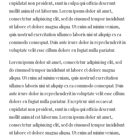
cupidatat non proident, sunt in culpa qui officia deserunt
mollit anim id est laborum. Lorem ipsum dolor sit amet,
consectetur adipisicing elit, sed do eiusmod tempor incididunt
ut labore et dolore magna aliqua. Ut enim ad minim veniam,
quis nostrud exercitation ullamco laboris nisi ut aliquip ex ea
commodo consequat. Duis aute irure dolor in reprehenderit in
voluptate velit esse cillum dolore eu fugiat nulla pariatur.
Lorem ipsum dolor sit amet, consectetur adipisicing elit, sed
do eiusmod tempor incididunt ut labore et dolore magna
aliqua. Ut enim ad minim veniam, quis nostrud exercitation
ullamco laboris nisi ut aliquip ex ea commodo consequat. Duis
aute irure dolor in reprehenderit in voluptate velit esse cillum
dolore eu fugiat nulla pariatur. Excepteur sint occaecat
cupidatat non proident, sunt in culpa qui officia deserunt
mollit anim id est laborum. Lorem ipsum dolor sit amet,
consectetur adipisicing elit, sed do eiusmod tempor incididunt
ut labore et dolore magna aliqua. Ut enim ad minim veniam,