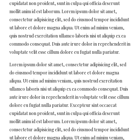
cupidatat non proident, sunt in culpa qui officia deserunt
mollit anim id est laborum. Lorem ipsum dolor sit amet,
consectetur adipisicing elit, sed do eiusmod tempor incididunt
ut labore et dolore magna aliqua. Ut enim ad minim veniam,
quis nostrud exercitation ullamco laboris nisi ut aliquip ex ea
commodo consequat. Duis aute irure dolor in reprehenderit in
voluptate velit esse cillum dolore eu fugiat nulla pariatur.
Lorem ipsum dolor sit amet, consectetur adipisicing elit, sed
do eiusmod tempor incididunt ut labore et dolore magna
aliqua. Ut enim ad minim veniam, quis nostrud exercitation
ullamco laboris nisi ut aliquip ex ea commodo consequat. Duis
aute irure dolor in reprehenderit in voluptate velit esse cillum
dolore eu fugiat nulla pariatur. Excepteur sint occaecat
cupidatat non proident, sunt in culpa qui officia deserunt
mollit anim id est laborum. Lorem ipsum dolor sit amet,
consectetur adipisicing elit, sed do eiusmod tempor incididunt
ut labore et dolore magna aliqua. Ut enim ad minim veniam,