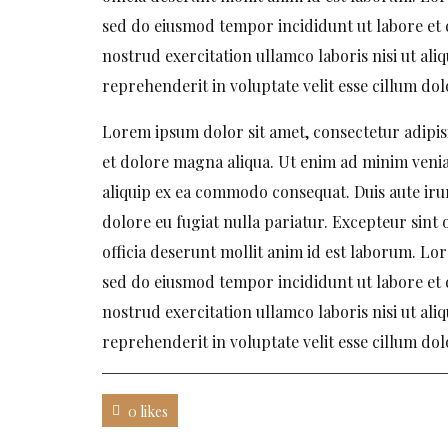
sed do eiusmod tempor incididunt ut labore et
nostrud exercitation ullamco laboris nisi ut al
reprehenderit in voluptate velit esse cillum dol
Lorem ipsum dolor sit amet, consectetur adipis
et dolore magna aliqua. Ut enim ad minim veniam
aliquip ex ea commodo consequat. Duis aute irur
dolore eu fugiat nulla pariatur. Excepteur sint 
officia deserunt mollit anim id est laborum. Lor
sed do eiusmod tempor incididunt ut labore et
nostrud exercitation ullamco laboris nisi ut al
reprehenderit in voluptate velit esse cillum dol
0 likes