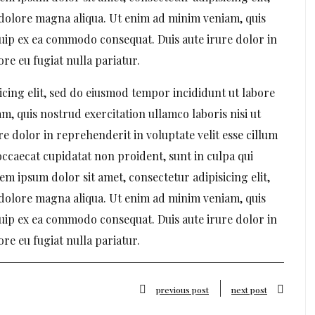
 dolore magna aliqua. Ut enim ad minim veniam, quis
iquip ex ea commodo consequat. Duis aute irure dolor in
ore eu fugiat nulla pariatur.
icing elit, sed do eiusmod tempor incididunt ut labore
, quis nostrud exercitation ullamco laboris nisi ut
e dolor in reprehenderit in voluptate velit esse cillum
occaecat cupidatat non proident, sunt in culpa qui
em ipsum dolor sit amet, consectetur adipisicing elit,
 dolore magna aliqua. Ut enim ad minim veniam, quis
iquip ex ea commodo consequat. Duis aute irure dolor in
ore eu fugiat nulla pariatur.
previous post
next post