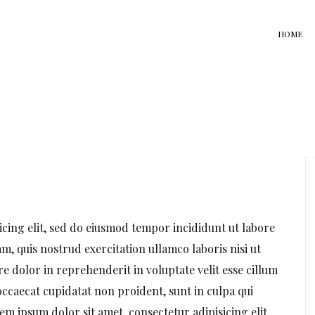
HOME
icing elit, sed do eiusmod tempor incididunt ut labore
, quis nostrud exercitation ullamco laboris nisi ut
e dolor in reprehenderit in voluptate velit esse cillum
occaecat cupidatat non proident, sunt in culpa qui
em ipsum dolor sit amet, consectetur adipisicing elit,