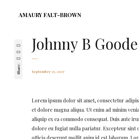
AMAURY FALT-BROWN
Johnny B Goode
Share:
September 15, 2017
Lorem ipsum dolor sit amet, consectetur adipis
et dolore magna aliqua. Ut enim ad minim veniam
aliquip ex ea commodo consequat. Duis aute irur
dolore eu fugiat nulla pariatur. Excepteur sint 
officia deserunt mollit anim id est laborum. Lor