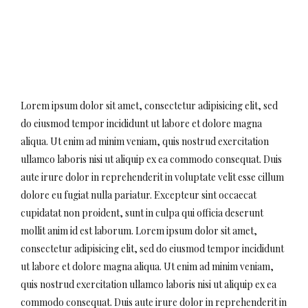
Lorem ipsum dolor sit amet, consectetur adipisicing elit, sed
do eiusmod tempor incididunt ut labore et dolore magna
aliqua. Ut enim ad minim veniam, quis nostrud exercitation
ullamco laboris nisi ut aliquip ex ea commodo consequat. Duis
aute irure dolor in reprehenderit in voluptate velit esse cillum
dolore eu fugiat nulla pariatur. Excepteur sint occaecat
cupidatat non proident, sunt in culpa qui officia deserunt
mollit anim id est laborum. Lorem ipsum dolor sit amet,
consectetur adipisicing elit, sed do eiusmod tempor incididunt
ut labore et dolore magna aliqua. Ut enim ad minim veniam,
quis nostrud exercitation ullamco laboris nisi ut aliquip ex ea
commodo consequat. Duis aute irure dolor in reprehenderit in