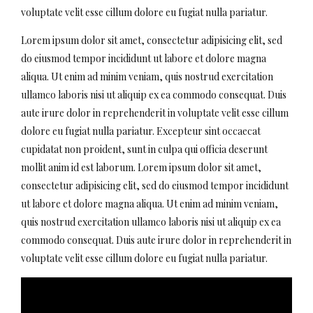
voluptate velit esse cillum dolore eu fugiat nulla pariatur.
Lorem ipsum dolor sit amet, consectetur adipisicing elit, sed
do eiusmod tempor incididunt ut labore et dolore magna
aliqua. Ut enim ad minim veniam, quis nostrud exercitation
ullamco laboris nisi ut aliquip ex ea commodo consequat. Duis
aute irure dolor in reprehenderit in voluptate velit esse cillum
dolore eu fugiat nulla pariatur. Excepteur sint occaecat
cupidatat non proident, sunt in culpa qui officia deserunt
mollit anim id est laborum. Lorem ipsum dolor sit amet,
consectetur adipisicing elit, sed do eiusmod tempor incididunt
ut labore et dolore magna aliqua. Ut enim ad minim veniam,
quis nostrud exercitation ullamco laboris nisi ut aliquip ex ea
commodo consequat. Duis aute irure dolor in reprehenderit in
voluptate velit esse cillum dolore eu fugiat nulla pariatur.