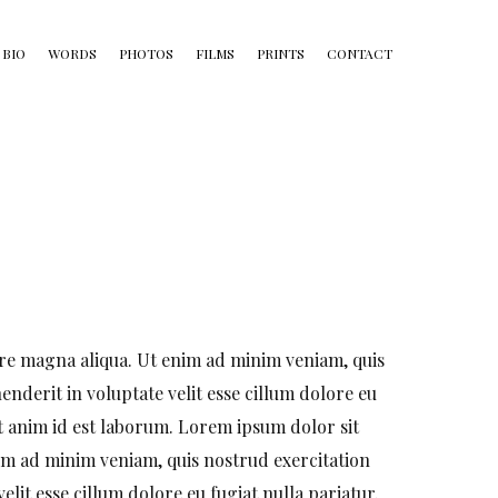
BIO
WORDS
PHOTOS
FILMS
PRINTS
CONTACT
ore magna aliqua. Ut enim ad minim veniam, quis
nderit in voluptate velit esse cillum dolore eu
it anim id est laborum. Lorem ipsum dolor sit
nim ad minim veniam, quis nostrud exercitation
lit esse cillum dolore eu fugiat nulla pariatur.