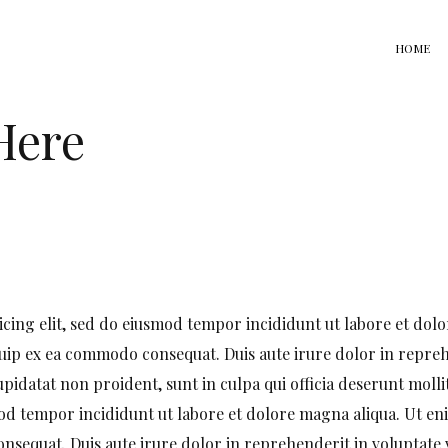
HOME
Here
icing elit, sed do eiusmod tempor incididunt ut labore et dol
iquip ex ea commodo consequat. Duis aute irure dolor in reprehe
upidatat non proident, sunt in culpa qui officia deserunt moll
smod tempor incididunt ut labore et dolore magna aliqua. Ut e
nsequat. Duis aute irure dolor in reprehenderit in voluptate ve