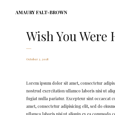
AMAURY FALT-BROWN
Wish You Were 
October 2, 2018
Lorem ipsum dolor sit amet, consectetur adipis
nostrud exercitation ullamco laboris nisi ut al
fugiat nulla pariatur. Excepteur sint occaecat c
amet, consectetur adipisicing elit, sed do eiu
ullamco laboris nisi ut aliquip ex ea commodo co