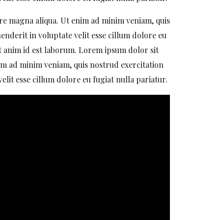
ore magna aliqua. Ut enim ad minim veniam, quis
nderit in voluptate velit esse cillum dolore eu
it anim id est laborum. Lorem ipsum dolor sit
nim ad minim veniam, quis nostrud exercitation
lit esse cillum dolore eu fugiat nulla pariatur.