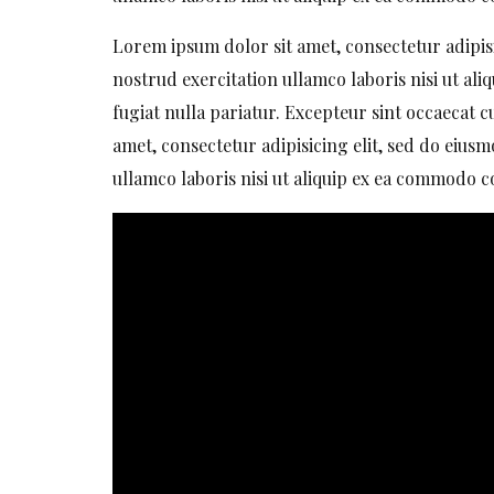
Lorem ipsum dolor sit amet, consectetur adipis
nostrud exercitation ullamco laboris nisi ut al
fugiat nulla pariatur. Excepteur sint occaecat c
amet, consectetur adipisicing elit, sed do eiu
ullamco laboris nisi ut aliquip ex ea commodo co