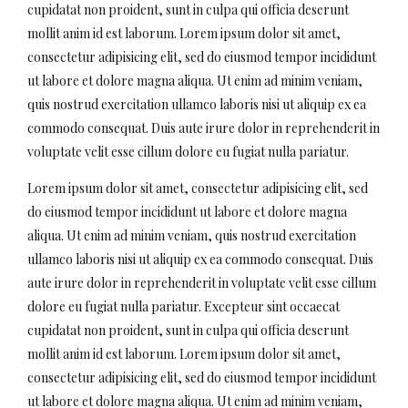
cupidatat non proident, sunt in culpa qui officia deserunt
mollit anim id est laborum. Lorem ipsum dolor sit amet,
consectetur adipisicing elit, sed do eiusmod tempor incididunt
ut labore et dolore magna aliqua. Ut enim ad minim veniam,
quis nostrud exercitation ullamco laboris nisi ut aliquip ex ea
commodo consequat. Duis aute irure dolor in reprehenderit in
voluptate velit esse cillum dolore eu fugiat nulla pariatur.
Lorem ipsum dolor sit amet, consectetur adipisicing elit, sed
do eiusmod tempor incididunt ut labore et dolore magna
aliqua. Ut enim ad minim veniam, quis nostrud exercitation
ullamco laboris nisi ut aliquip ex ea commodo consequat. Duis
aute irure dolor in reprehenderit in voluptate velit esse cillum
dolore eu fugiat nulla pariatur. Excepteur sint occaecat
cupidatat non proident, sunt in culpa qui officia deserunt
mollit anim id est laborum. Lorem ipsum dolor sit amet,
consectetur adipisicing elit, sed do eiusmod tempor incididunt
ut labore et dolore magna aliqua. Ut enim ad minim veniam,